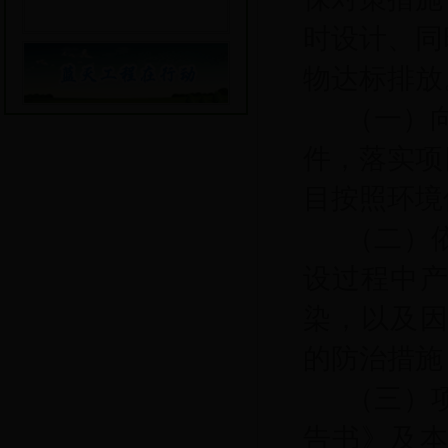
时设计、同
物达标排放
（一）
件，
落实
项
目按照环境
（二）
设过程中
染，以及
的防治措施
（三）
告书》及