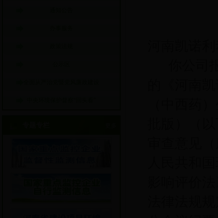
通知公告
办事服务
河南凯诺利
政策法规
你公司
公示区
的《
河南凯
全面从严治党暨党风廉政建设
中央环境保护督察“回头看”
（中西药）
批版）（以
专题专栏
更多
审查
意见（
人民共和国
影响评价法
法律法规规