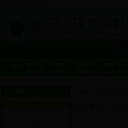
欢迎你访问bet36体育投注！
政务公开>
机构概况
党务公开
人事信息
环
首页
环保业务>
政策法规
环境标准
监测监控
污
今天是：
环境评价
首页
>
政务公开
>
环境评价
>
政务公开
【宛环审〔2017〕10
环保业务
工作动态