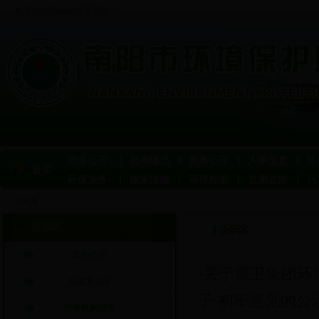
欢迎你访问bet36体育投注！
政务公开>
机构概况
党务公开
人事信息
环
首页
环保业务>
政策法规
环境标准
监测监控
污
今天是：
公示区
公示区
其他公示
·关于康卫集团环
拟批复公示
子 初审意见的公
环评机构管理