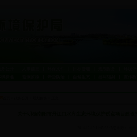
党务公开
人事信息
环保文件
目标管理
规划财务
环境评
环境标准
监测监控
污染防治
自然生态
核与辐射
宣传教
首页
>
政务公开
>
规划财务
> 正文
关于明确南阳市丹江口水库生态环境保护试点项目建设
2014-12-19 11:45:55 信息来源： 点