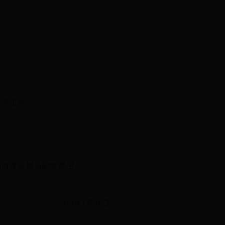
收等工作。
项目建设相关配套费用。
2014年1月26日