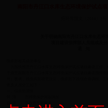
南阳市丹江口水库生态环境保护试点项
宛环库指文〔2014〕2号
关于明确南阳市丹江口水库生态环
项目建设指挥部人员组成及分
通 知
指挥部相关成员单位：
为加快推进丹江口水库生态环境保护试点项目建设工作，
于成立南阳市丹江口水库生态环境保护试点项目建设指挥部的通
号）要求，经指挥部研究决定，指挥部下设综合协调组、工
责及人员分工如下：
一、综合协调组
韩 沛 市环境保护局副局长
赵 庆 市政府五科科长