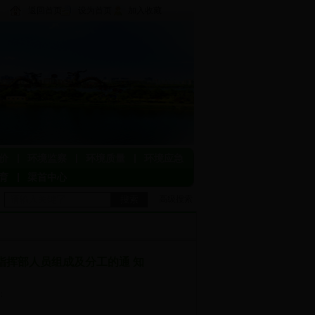
返回首页
设为首页
加入收藏
价
环境监察
环境质量
环境应急
育
渠首中心
搜索
高级搜索
指挥部人员组成及分工的通 知
击：