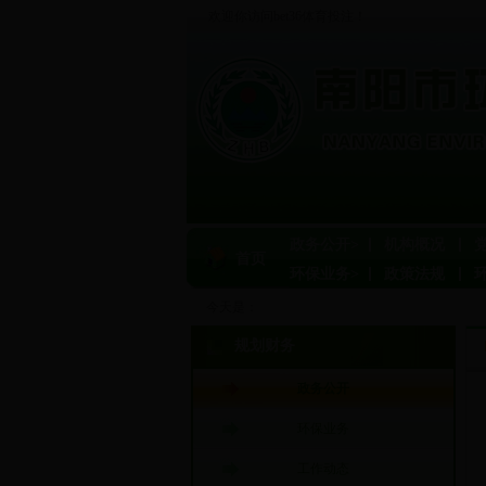
欢迎你访问bet36体育投注！
政务公开>
机构概况
首页
环保业务>
政策法规
今天是：
规划财务
政务公开
环保业务
工作动态