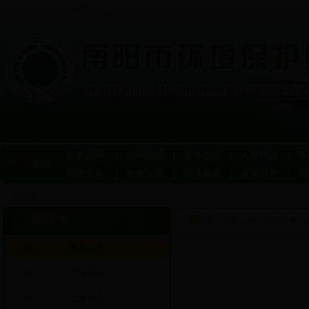
欢迎你访问bet36体育投注！
政务公开>
机构概况
党务公开
人事信息
环
首页
环保业务>
政策法规
环境标准
监测监控
污
今天是：
规划财务
首页
>
政务公开
>
规划财务
>
政务公开
环保业务
工作动态