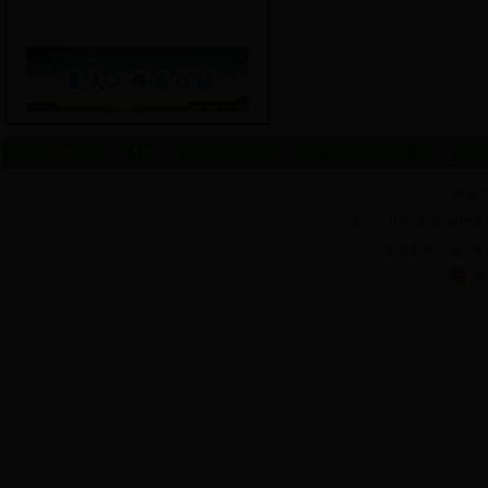
友情链接：
南阳市人民政府
南阳老家网
南阳生态文
河南 
办公室电话：61388088 维护单
ICP备案号：豫ICP备1
豫