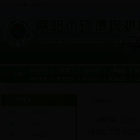
欢迎你访问bet36体育投注！
政务公开>
机构概况
党务公开
人事信息
环
首页
环保业务>
政策法规
环境标准
监测监控
污
今天是：
环境评价
环境评价
机构概况
·【宛环审〔20
党务公开
20吨医疗废物生产
人事信息