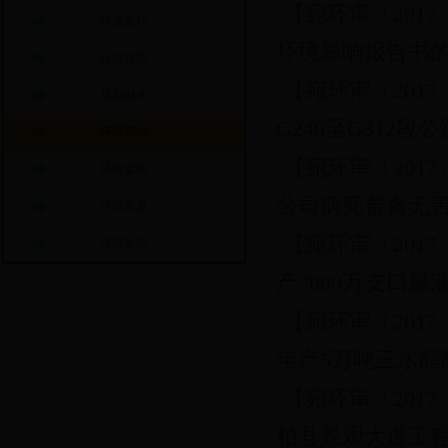
·【宛环审〔201
环保文件
环境影响报告书
目标管理
·【宛环审〔201
规划财务
G240至G312段
环境评价
·【宛环审〔201
环境监察
公司病死畜禽无害化
环境质量
·【宛环审〔201
环境应急
产3000万支口服液
·【宛环审〔201
年产5万吨三水醋酸
·【宛环审〔201
柏县景观大道工程建