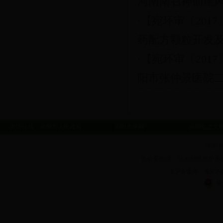
河南南召神仙崖风电
·【宛环审〔20
药配方颗粒开发及产
·【宛环审〔20
阳市张仲景医院二期
友情链接：
南阳市人民政府
南阳老家网
南阳生态文
河南 
办公室电话：61388088 维护单
ICP备案号：豫ICP备1
豫